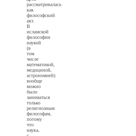
рассматривалась
как
философский
акт.
В
исламской
философии
наукой
(в
том
числе
математикой,
медициной,
астрономией)
вообще
можно
было
заниматься
только
религиозным
философам,
потому
что
наука,
с