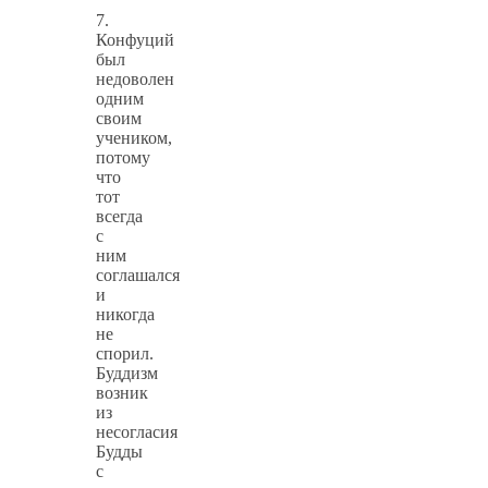
7.
Конфуций
был
недоволен
одним
своим
учеником,
потому
что
тот
всегда
с
ним
соглашался
и
никогда
не
спорил.
Буддизм
возник
из
несогласия
Будды
с