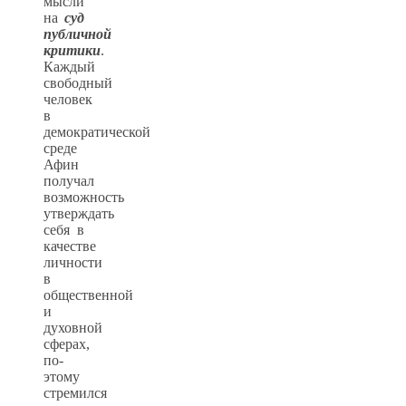
мысли
на
суд
публичной
критики
.
Каждый
свободный
человек
в
демократической
среде
Афин
получал
возможность
утверждать
себя в
качестве
личности
в
общественной
и
духовной
сферах,
по-
этому
стремился