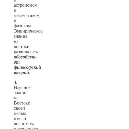
астрономом,
и
математиком,
и
физиком.
Эмпирическое
знание
на
востоке
развивалось
обособлено
от
философский
теорий
.
4.
Научное
знание
на
Востоке
своей
целью
имело
воспитать
послушного