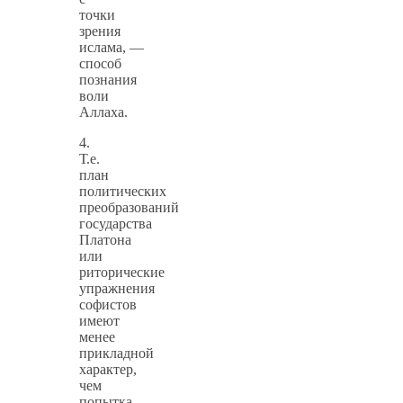
точки
зрения
ислама, —
способ
познания
воли
Аллаха.
4.
Т.е.
план
политических
преобразований
государства
Платона
или
риторические
упражнения
софистов
имеют
менее
прикладной
характер,
чем
попытка