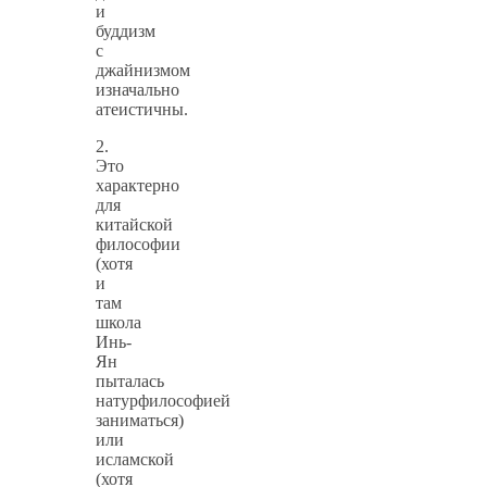
и
буддизм
с
джайнизмом
изначально
атеистичны.
2.
Это
характерно
для
китайской
философии
(хотя
и
там
школа
Инь-
Ян
пыталась
натурфилософией
заниматься)
или
исламской
(хотя