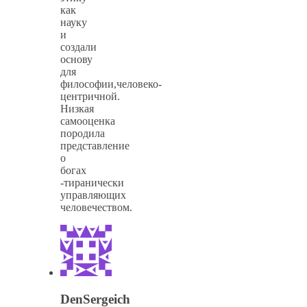
как
науку
и
создали
основу
для
философии,человеко-
центричной.
Низкая
самооценка
породила
представление
о
богах
-тиранически
управляющих
человечеством.
DenSergeich