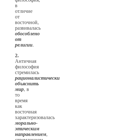
в
отличие
от
восточной,
развивалась
обособлено
от
религии
.
2.
Античная
философия
стремилась
рационалистически
объяснить
мир
, в
то
время
как
восточная
характеризовалась
морально-
этическим
направлением
,
стремлением