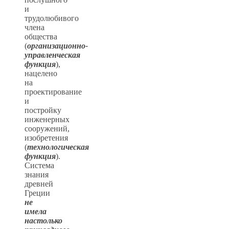
и
трудолюбивого
члена
общества
(
организационно-
управленческая
функция
),
нацелено
на
проектирование
и
постройку
инженерных
сооружений,
изобретения
(
технологическая
функция
).
Система
знания
древней
Греции
не
имела
настолько