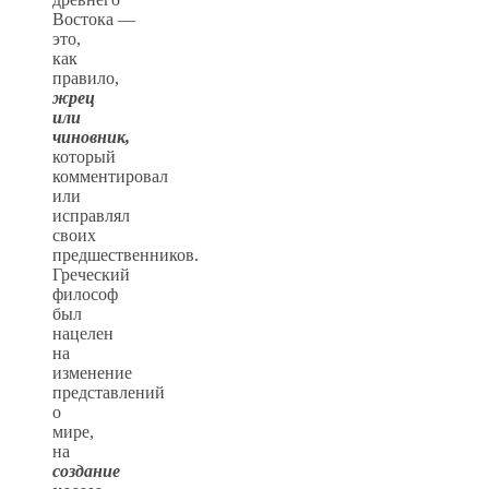
Востока —
это,
как
правило,
жрец
или
чиновник,
который
комментировал
или
исправлял
своих
предшественников.
Греческий
философ
был
нацелен
на
изменение
представлений
о
мире,
на
создание