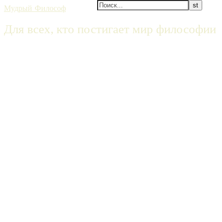
Мудрый Философ
Для всех, кто постигает мир философии