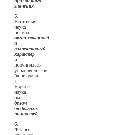
прикладного
значения.
5.
Восточная
наука
носила
организованный
и
коллективный
характер
и
подчинялась
управленческой
бюрократии.
В
Европе
наука
была
делом
отдельных
личностей.
6.
Философ
древнего