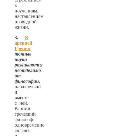
к
поучениям,
наставлениям
праведной
жизни.
3.
В
древней
Греции
точные
науки
развиваются
неотделимо
от
философии
,
параллельно
и
вместе
с ней.
Ранний
греческий
философ
одновременно
являлся
и