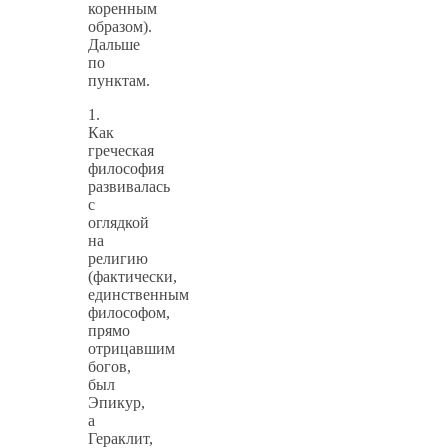
коренным
образом).
Дальше
по
пунктам.
1.
Как
греческая
философия
развивалась
с
оглядкой
на
религию
(фактически,
единственным
философом,
прямо
отрицавшим
богов,
был
Эпикур,
а
Гераклит,