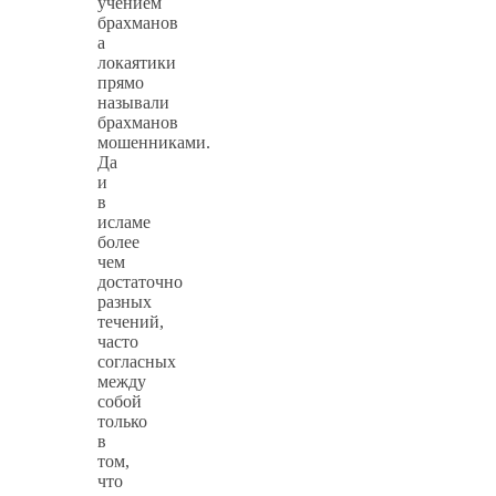
учением
брахманов
а
локаятики
прямо
называли
брахманов
мошенниками.
Да
и
в
исламе
более
чем
достаточно
разных
течений,
часто
согласных
между
собой
только
в
том,
что